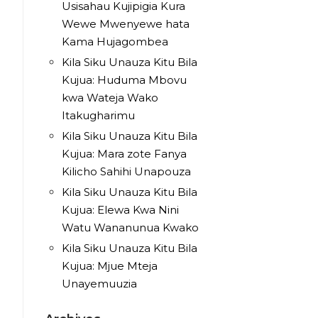
Usisahau Kujipigia Kura
Wewe Mwenyewe hata
Kama Hujagombea
Kila Siku Unauza Kitu Bila
Kujua: Huduma Mbovu
kwa Wateja Wako
Itakugharimu
Kila Siku Unauza Kitu Bila
Kujua: Mara zote Fanya
Kilicho Sahihi Unapouza
Kila Siku Unauza Kitu Bila
Kujua: Elewa Kwa Nini
Watu Wananunua Kwako
Kila Siku Unauza Kitu Bila
Kujua: Mjue Mteja
Unayemuuzia