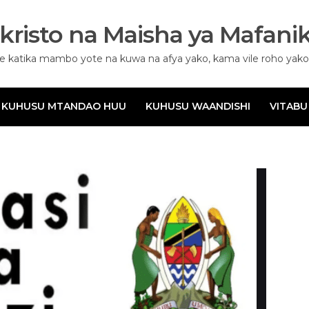
kristo na Maisha ya Mafanik
 katika mambo yote na kuwa na afya yako, kama vile roho yako i
KUHUSU MTANDAO HUU
KUHUSU WAANDISHI
VITABU