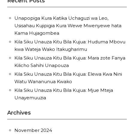
Recent Posts
Unapopiga Kura Katika Uchaguzi wa Leo,
Usisahau Kujipigia Kura Wewe Mwenyewe hata
Kama Hujagombea
Kila Siku Unauza Kitu Bila Kujua: Huduma Mbovu
kwa Wateja Wako Itakugharimu
Kila Siku Unauza Kitu Bila Kujua: Mara zote Fanya
Kilicho Sahihi Unapouza
Kila Siku Unauza Kitu Bila Kujua: Elewa Kwa Nini
Watu Wananunua Kwako
Kila Siku Unauza Kitu Bila Kujua: Mjue Mteja
Unayemuuzia
Archives
November 2024