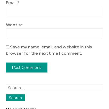
Email
*
Website
Save my name, email, and website in this
browser for the next time I comment.
Search
for: