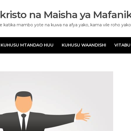
kristo na Maisha ya Mafanik
 katika mambo yote na kuwa na afya yako, kama vile roho yako i
KUHUSU MTANDAO HUU
KUHUSU WAANDISHI
VITABU