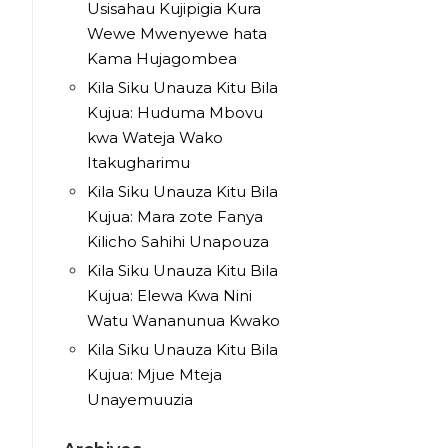
Usisahau Kujipigia Kura
Wewe Mwenyewe hata
Kama Hujagombea
Kila Siku Unauza Kitu Bila
Kujua: Huduma Mbovu
kwa Wateja Wako
Itakugharimu
Kila Siku Unauza Kitu Bila
Kujua: Mara zote Fanya
Kilicho Sahihi Unapouza
Kila Siku Unauza Kitu Bila
Kujua: Elewa Kwa Nini
Watu Wananunua Kwako
Kila Siku Unauza Kitu Bila
Kujua: Mjue Mteja
Unayemuuzia