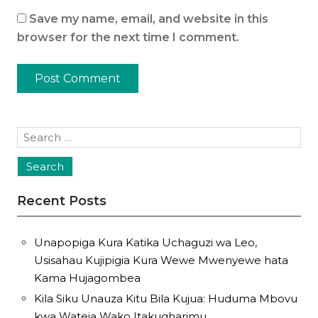
Save my name, email, and website in this
browser for the next time I comment.
Search
for:
Recent Posts
Unapopiga Kura Katika Uchaguzi wa Leo,
Usisahau Kujipigia Kura Wewe Mwenyewe hata
Kama Hujagombea
Kila Siku Unauza Kitu Bila Kujua: Huduma Mbovu
kwa Wateja Wako Itakugharimu